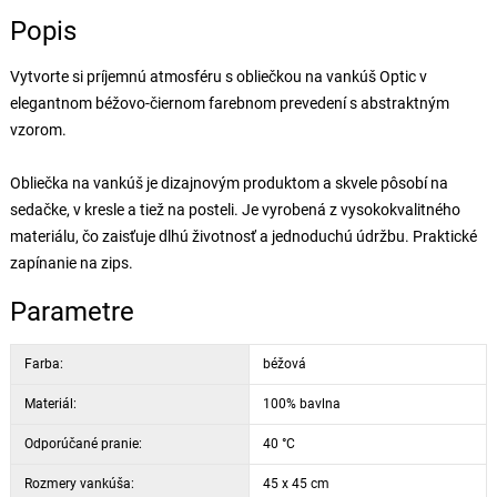
Popis
Vytvorte si príjemnú atmosféru s obliečkou na vankúš Optic v
elegantnom béžovo-čiernom farebnom prevedení s abstraktným
vzorom.
Obliečka na vankúš je dizajnovým produktom a skvele pôsobí na
sedačke, v kresle a tiež na posteli. Je vyrobená z vysokokvalitného
materiálu, čo zaisťuje dlhú životnosť a jednoduchú údržbu. Praktické
zapínanie na zips.
Parametre
Farba:
béžová
Materiál:
100% bavlna
Odporúčané pranie:
40 °C
Rozmery vankúša:
45 x 45 cm