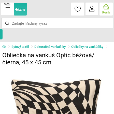
Menu
Košík
Bytový textil
Dekoračné vankúšiky
Obliečky na vankúšiky
Obliečka na vankúš Optic béžová/
čierna, 45 x 45 cm