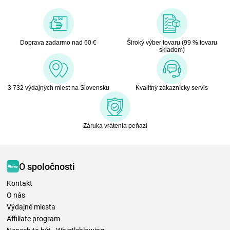
Doprava zadarmo nad 60 €
Široký výber tovaru (99 % tovaru
skladom)
3 732 výdajných miest na Slovensku
Kvalitný zákaznícky servis
Záruka vrátenia peňazí
O spoločnosti
Kontakt
O nás
Výdajné miesta
Affiliate program