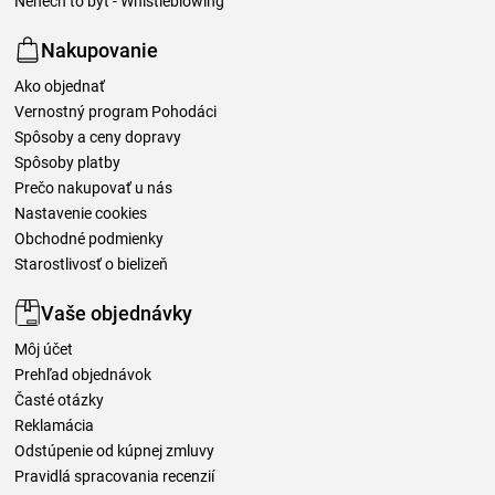
Nenech to být - Whistleblowing
Nakupovanie
Ako objednať
Vernostný program Pohodáci
Spôsoby a ceny dopravy
Spôsoby platby
Prečo nakupovať u nás
Nastavenie cookies
Obchodné podmienky
Starostlivosť o bielizeň
Vaše objednávky
Môj účet
Prehľad objednávok
Časté otázky
Reklamácia
Odstúpenie od kúpnej zmluvy
Pravidlá spracovania recenzií