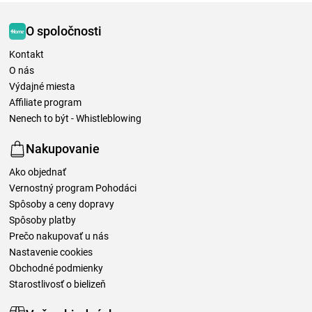
O spoločnosti
Kontakt
O nás
Výdajné miesta
Affiliate program
Nenech to být - Whistleblowing
Nakupovanie
Ako objednať
Vernostný program Pohodáci
Spôsoby a ceny dopravy
Spôsoby platby
Prečo nakupovať u nás
Nastavenie cookies
Obchodné podmienky
Starostlivosť o bielizeň