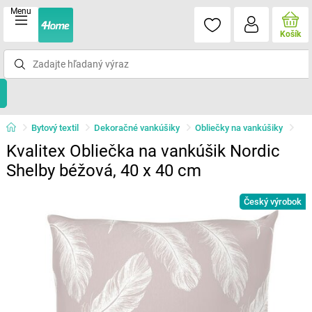
Menu
Košík
Bytový textil
Dekoračné vankúšiky
Obliečky na vankúšiky
Kvalitex Obliečka na vankúšik Nordic
Shelby béžová, 40 x 40 cm
Český výrobok