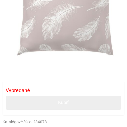
Vypredané
Kúpiť
Katalógové číslo:
234078