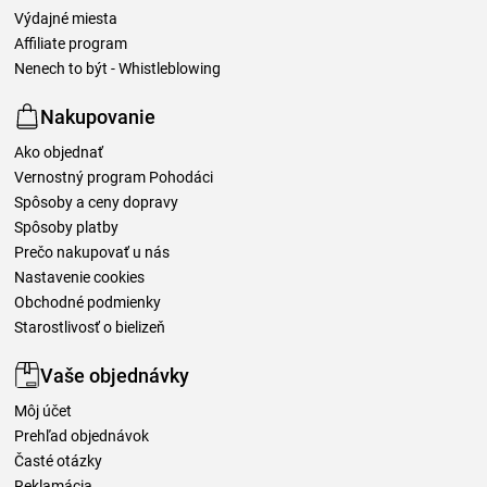
Výdajné miesta
Affiliate program
Nenech to být - Whistleblowing
Nakupovanie
Ako objednať
Vernostný program Pohodáci
Spôsoby a ceny dopravy
Spôsoby platby
Prečo nakupovať u nás
Nastavenie cookies
Obchodné podmienky
Starostlivosť o bielizeň
Vaše objednávky
Môj účet
Prehľad objednávok
Časté otázky
Reklamácia