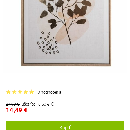
3 hodnotenia
24,99 €
ušetríte 10,50 €
14,49 €
Kúpiť