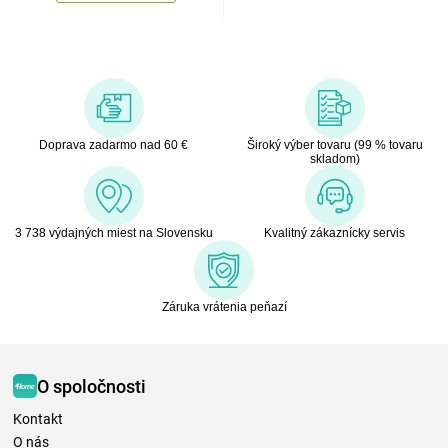
Doprava zadarmo nad 60 €
Široký výber tovaru (99 % tovaru
skladom)
3 738 výdajných miest na Slovensku
Kvalitný zákaznícky servis
Záruka vrátenia peňazí
O spoločnosti
Kontakt
O nás