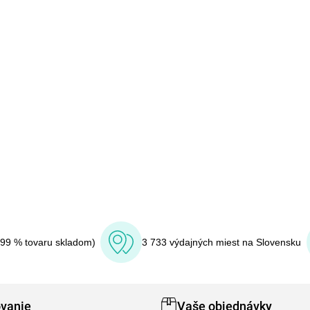
(99 % tovaru skladom)
3 733 výdajných miest na Slovensku
vanie
Vaše objednávky