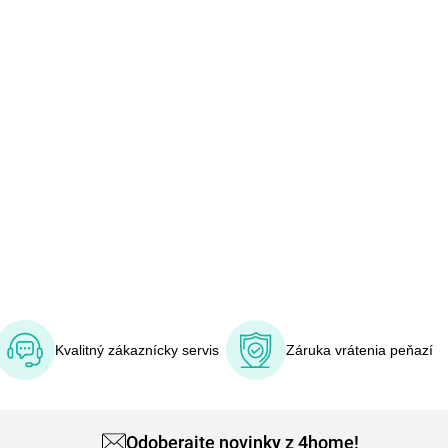
Kvalitný zákaznícky servis
Záruka vrátenia peňazí
Odoberajte novinky z 4home!