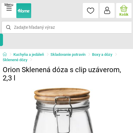
Menu
Košík
Kuchyňa a jedáleň
Skladovanie potravín
Boxy a dózy
Sklenené dózy
Orion Sklenená dóza s clip uzáverom,
2,3 l