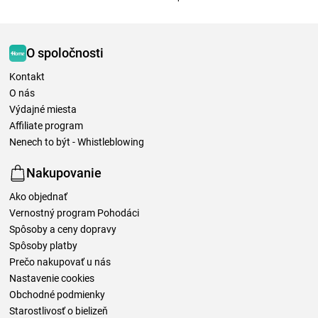
O spoločnosti
Kontakt
O nás
Výdajné miesta
Affiliate program
Nenech to být - Whistleblowing
Nakupovanie
Ako objednať
Vernostný program Pohodáci
Spôsoby a ceny dopravy
Spôsoby platby
Prečo nakupovať u nás
Nastavenie cookies
Obchodné podmienky
Starostlivosť o bielizeň