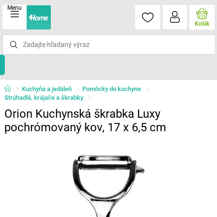
Menu
Košík
Kuchyňa a jedáleň
Pomôcky do kuchyne
Strúhadlá, krájače a škrabky
Orion Kuchynská škrabka Luxy
pochrómovaný kov, 17 x 6,5 cm