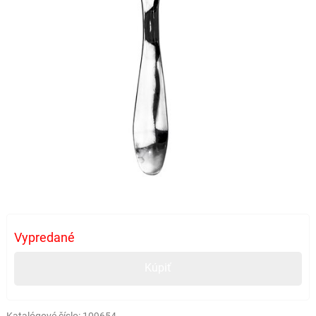
Vypredané
Kúpiť