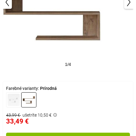
1/4
Farebné varianty:
Prírodná
43,99 €
ušetríte 10,50 €
33,49 €