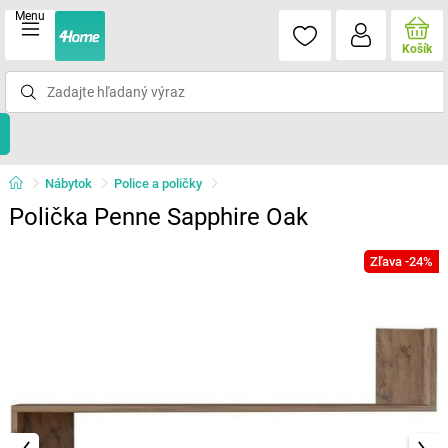
Menu
Košík
Nábytok
Police a poličky
Polička Penne Sapphire Oak
Zľava -24%