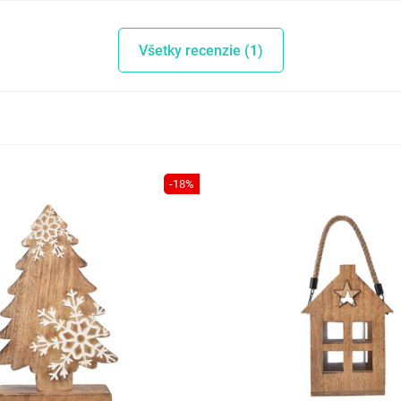
Všetky recenzie (1)
-18%