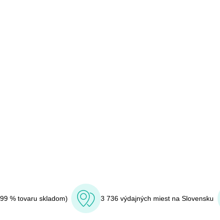
(99 % tovaru skladom)
3 736 výdajných miest na Slovensku