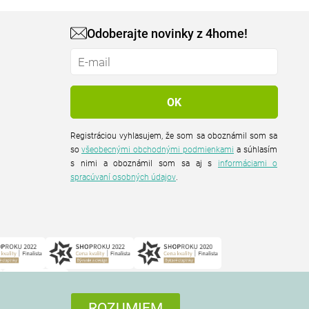
Odoberajte novinky z 4home!
Registráciou vyhlasujem, že som sa oboznámil som sa
so
všeobecnými obchodnými podmienkami
a súhlasím
s nimi a oboznámil som sa aj s
informáciami o
spracúvaní osobných údajov
.
ROZUMIEM