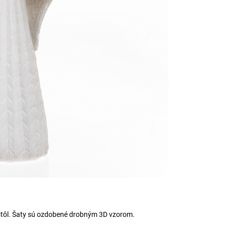
ý stôl. Šaty sú ozdobené drobným 3D vzorom.