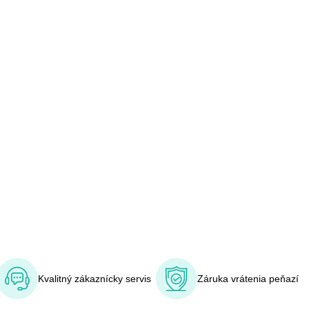
Kvalitný zákaznícky servis
Záruka vrátenia peňazí