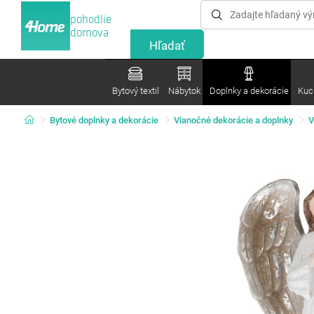
pohodlie
domova
Bytový textil
Nábytok
Doplnky a dekorácie
Kuc
Bytové doplnky a dekorácie
Vianočné dekorácie a doplnky
V