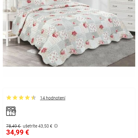
14 hodnotení
78,49 €
ušetríte 43,50 €
34,99 €