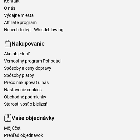
Kontakt
O nás
Výdajné miesta
Affiliate program
Nenech to být - Whistleblowing
Nakupovanie
Ako objednať
Vernostný program Pohodáci
Spôsoby a ceny dopravy
Spôsoby platby
Prečo nakupovať u nás
Nastavenie cookies
Obchodné podmienky
Starostlivosť o bielizeň
Vaše objednávky
Môj účet
Prehľad objednávok