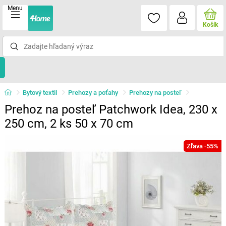
Menu
Košík
Bytový textil
Prehozy a poťahy
Prehozy na posteľ
Prehoz na posteľ Patchwork Idea, 230 x
250 cm, 2 ks 50 x 70 cm
Zľava -55%