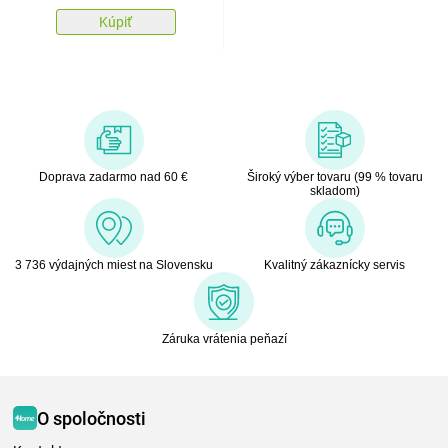
Kúpiť
Doprava zadarmo nad 60 €
Široký výber tovaru (99 % tovaru
skladom)
3 736 výdajných miest na Slovensku
Kvalitný zákaznícky servis
Záruka vrátenia peňazí
O spoločnosti