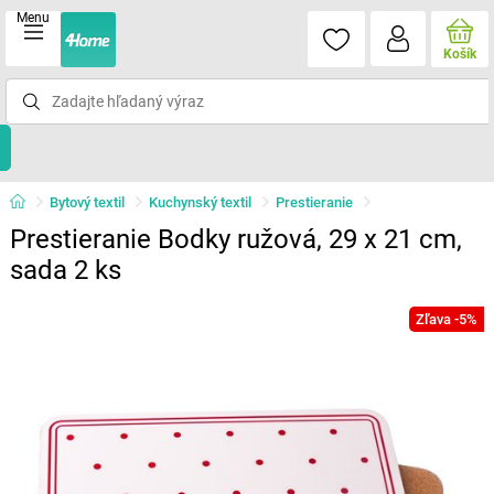
Menu
Košík
Bytový textil
Kuchynský textil
Prestieranie
Prestieranie Bodky ružová, 29 x 21 cm,
sada 2 ks
Zľava -5%