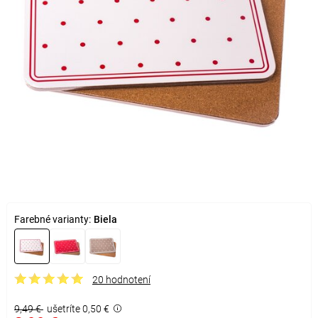
Farebné varianty:
Biela
20 hodnotení
9,49 €
ušetríte 0,50 €