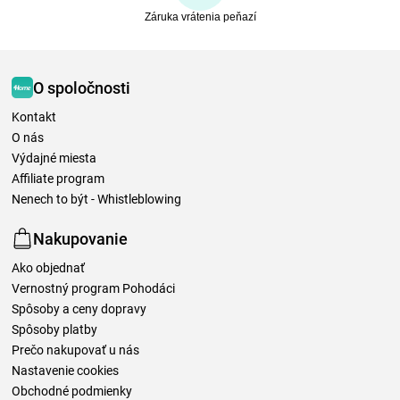
Záruka vrátenia peňazí
O spoločnosti
Kontakt
O nás
Výdajné miesta
Affiliate program
Nenech to být - Whistleblowing
Nakupovanie
Ako objednať
Vernostný program Pohodáci
Spôsoby a ceny dopravy
Spôsoby platby
Prečo nakupovať u nás
Nastavenie cookies
Obchodné podmienky