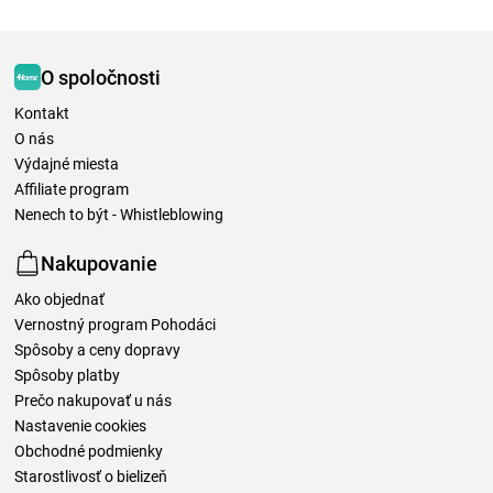
O spoločnosti
Kontakt
O nás
Výdajné miesta
Affiliate program
Nenech to být - Whistleblowing
Nakupovanie
Ako objednať
Vernostný program Pohodáci
Spôsoby a ceny dopravy
Spôsoby platby
Prečo nakupovať u nás
Nastavenie cookies
Obchodné podmienky
Starostlivosť o bielizeň