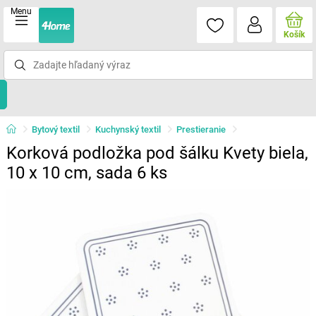
Menu
Košík
Bytový textil
Kuchynský textil
Prestieranie
Korková podložka pod šálku Kvety biela,
10 x 10 cm, sada 6 ks