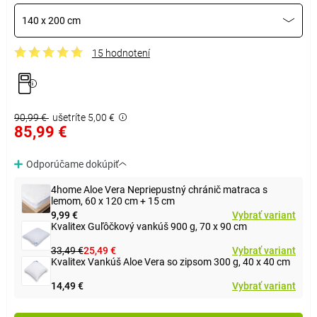
140 x 200 cm
15 hodnotení
90,99 €
ušetríte 5,00 €
85,99 €
Odporúčame dokúpiť
4home Aloe Vera Nepriepustný chránič matraca s
lemom, 60 x 120 cm + 15 cm
9,99 €
Vybrať variant
Kvalitex Guľôčkový vankúš 900 g, 70 x 90 cm
33,49 €
25,49 €
Vybrať variant
Kvalitex Vankúš Aloe Vera so zipsom 300 g, 40 x 40 cm
14,49 €
Vybrať variant