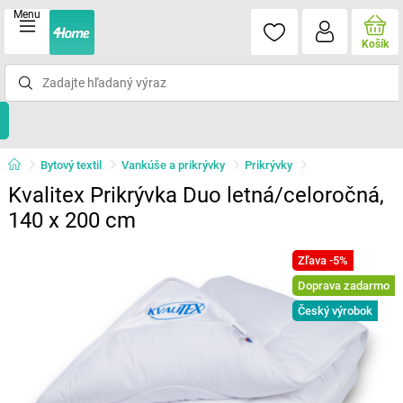
Menu
Košík
Bytový textil
Vankúše a prikrývky
Prikrývky
Kvalitex Prikrývka Duo letná/celoročná,
140 x 200 cm
Zľava -5%
Doprava zadarmo
Český výrobok