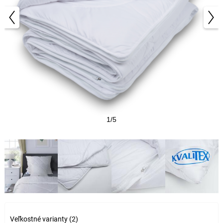
1/5
Veľkostné varianty (2)