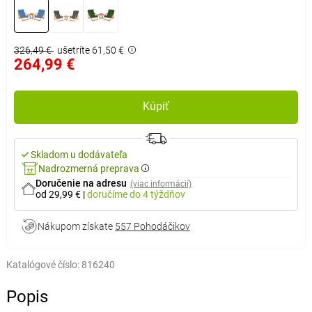
326,49 €
ušetríte 61,50 €
264,99 €
Kúpiť
Skladom u dodávateľa
Nadrozmerná preprava
Doručenie na adresu
(viac informácií)
od 29,99 €
|
doručíme
do 4 týždňov
Nákupom získate
557 Pohodáčikov
Katalógové číslo:
816240
Popis