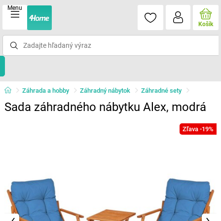
Menu
Košík
Záhrada a hobby
Záhradný nábytok
Záhradné sety
Sada záhradného nábytku Alex, modrá
Zľava -19%