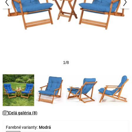
1/8
Celá galéria (8)
Farebné varianty:
Modrá