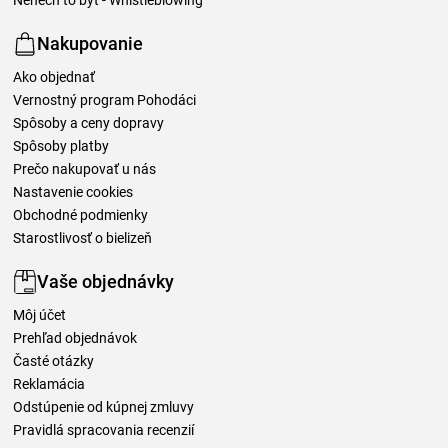
Nakupovanie
Ako objednať
Vernostný program Pohodáci
Spôsoby a ceny dopravy
Spôsoby platby
Prečo nakupovať u nás
Nastavenie cookies
Obchodné podmienky
Starostlivosť o bielizeň
Vaše objednávky
Môj účet
Prehľad objednávok
Časté otázky
Reklamácia
Odstúpenie od kúpnej zmluvy
Pravidlá spracovania recenzií