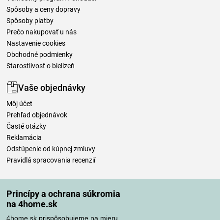
Spôsoby a ceny dopravy
Spôsoby platby
Prečo nakupovať u nás
Nastavenie cookies
Obchodné podmienky
Starostlivosť o bielizeň
Vaše objednávky
Môj účet
Prehľad objednávok
Časté otázky
Reklamácia
Odstúpenie od kúpnej zmluvy
Pravidlá spracovania recenzií
Spôsoby dopravy
Princípy a ochrana súkromia
na 4home.sk
4home.sk prispôsobujeme na mieru