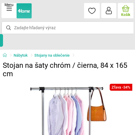
Menu
Košík
Nábytok
Stojany na oblečenie
Stojan na šaty chróm / čierna, 84 x 165
cm
Zľava -34%