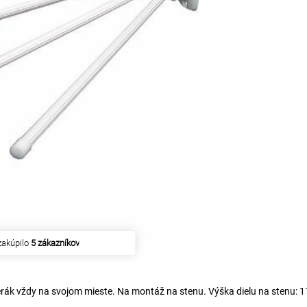
zakúpilo
5 zákazníkov
ák vždy na svojom mieste. Na montáž na stenu. Výška dielu na stenu: 1