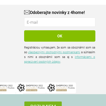
Odoberajte novinky z 4home!
Registráciou vyhlasujem, že som sa oboznámil som sa
so
všeobecnými obchodnými podmienkami
a súhlasím
s nimi a oboznámil som sa aj s
informáciami o
spracúvaní osobných údajov
.