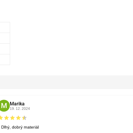
Marika
M
19. 12. 2024
Dlhý, dobrý materiál