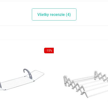
Všetky recenzie (4)
-15%