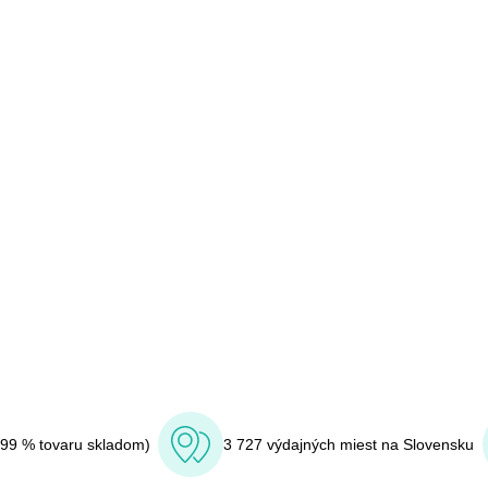
(99 % tovaru skladom)
3 727 výdajných miest na Slovensku