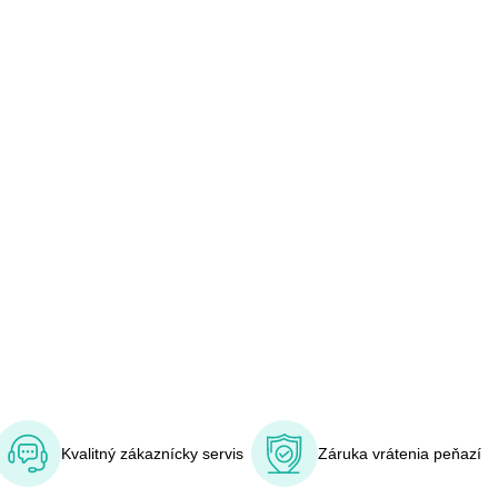
Kvalitný zákaznícky servis
Záruka vrátenia peňazí