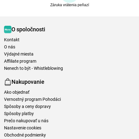
Záruka vrátenia peňazí
O spoločnosti
Kontakt
O nás
Výdajné miesta
Affiliate program
Nenech to být - Whistleblowing
Nakupovanie
Ako objednať
Vernostný program Pohodáci
Spôsoby a ceny dopravy
Spôsoby platby
Prečo nakupovať u nás
Nastavenie cookies
Obchodné podmienky