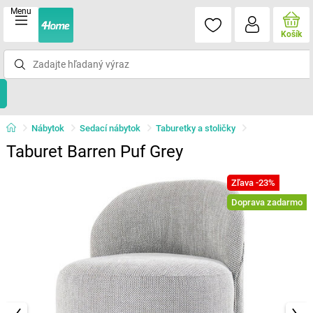
Menu
Košík
Nábytok
Sedací nábytok
Taburetky a stoličky
Taburet Barren Puf Grey
Zľava -23%
Doprava zadarmo