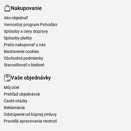
Nakupovanie
Ako objednať
Vernostný program Pohodáci
Spôsoby a ceny dopravy
Spôsoby platby
Prečo nakupovať u nás
Nastavenie cookies
Obchodné podmienky
Starostlivosť o bielizeň
Vaše objednávky
Môj účet
Prehľad objednávok
Časté otázky
Reklamácia
Odstúpenie od kúpnej zmluvy
Pravidlá spracovania recenzií