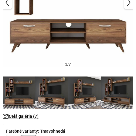
1/7
Celá galéria (7)
Farebné varianty:
Tmavohnedá