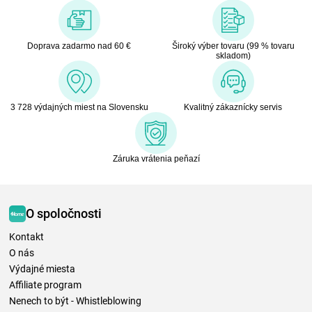
Doprava zadarmo nad 60 €
Široký výber tovaru (99 % tovaru
skladom)
3 728 výdajných miest na Slovensku
Kvalitný zákaznícky servis
Záruka vrátenia peňazí
O spoločnosti
Kontakt
O nás
Výdajné miesta
Affiliate program
Nenech to být - Whistleblowing