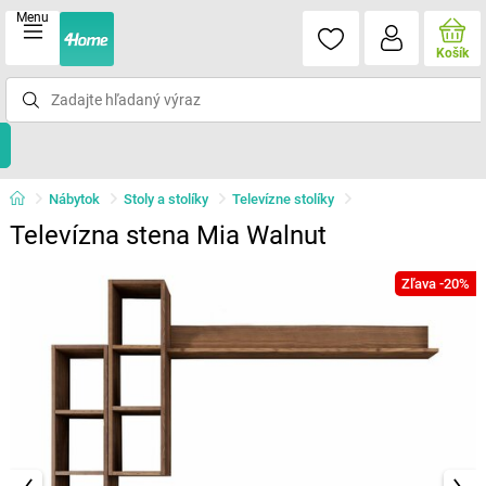
Menu
Košík
Nábytok
Stoly a stolíky
Televízne stolíky
Televízna stena Mia Walnut
Zľava -20%