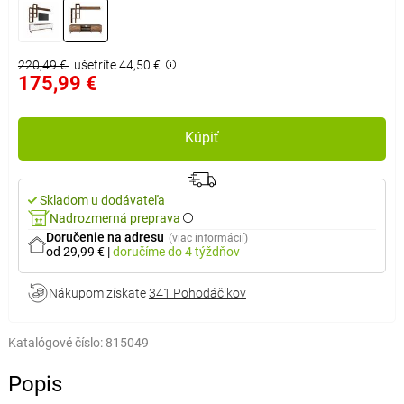
220,49 €
ušetríte 44,50 €
175,99 €
Kúpiť
Skladom u dodávateľa
Nadrozmerná preprava
Doručenie na adresu
(viac informácií)
od 29,99 €
|
doručíme
do 4 týždňov
Nákupom získate
341 Pohodáčikov
Katalógové číslo:
815049
Popis