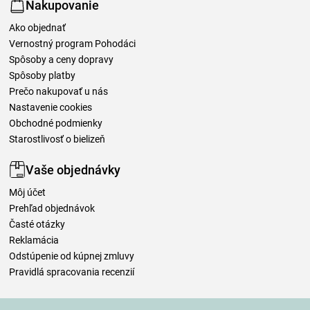
Nakupovanie
Ako objednať
Vernostný program Pohodáci
Spôsoby a ceny dopravy
Spôsoby platby
Prečo nakupovať u nás
Nastavenie cookies
Obchodné podmienky
Starostlivosť o bielizeň
Vaše objednávky
Môj účet
Prehľad objednávok
Časté otázky
Reklamácia
Odstúpenie od kúpnej zmluvy
Pravidlá spracovania recenzií
Spôsoby dopravy