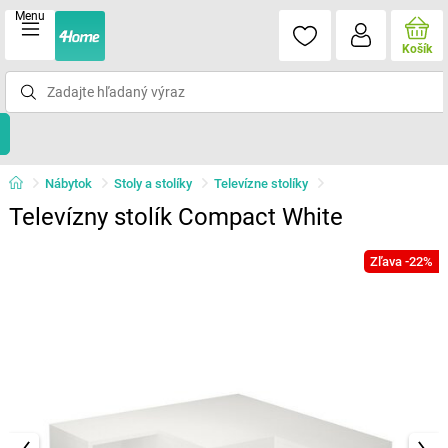
Menu
Košík
Nábytok
Stoly a stolíky
Televízne stolíky
Televízny stolík Compact White
Zľava -22%