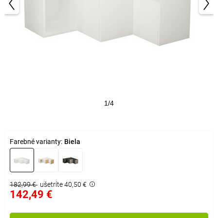
1/4
Farebné varianty:
Biela
182,99 €
ušetríte 40,50 €
142,49 €