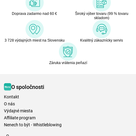
Doprava zadarmo nad 60 €
Široký výber tovaru (99 % tovaru
skladom)
3 728 výdajných miest na Slovensku
Kvalitný zákaznícky servis
Záruka vrátenia peňazí
O spoločnosti
Kontakt
O nás
Výdajné miesta
Affiliate program
Nenech to být - Whistleblowing