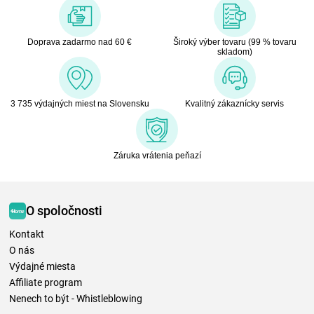
Doprava zadarmo nad 60 €
Široký výber tovaru (99 % tovaru
skladom)
3 735 výdajných miest na Slovensku
Kvalitný zákaznícky servis
Záruka vrátenia peňazí
O spoločnosti
Kontakt
O nás
Výdajné miesta
Affiliate program
Nenech to být - Whistleblowing