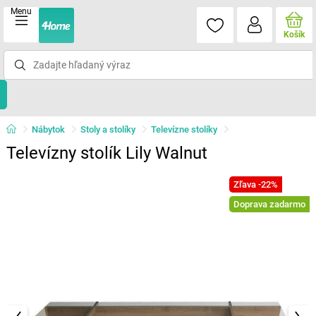
Menu
Košík
Nábytok
Stoly a stolíky
Televízne stolíky
Televízny stolík Lily Walnut
Zľava -22%
Doprava zadarmo