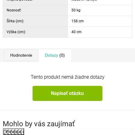
Nosnosť:
50 kg
Šírka (cm):
158 cm
Výška (cm):
40 cm
Hodnotenie
Dotazy
(0)
Tento produkt nemá žiadne dotazy
Napísať otázku
Mohlo by vás zaujímať
Previous