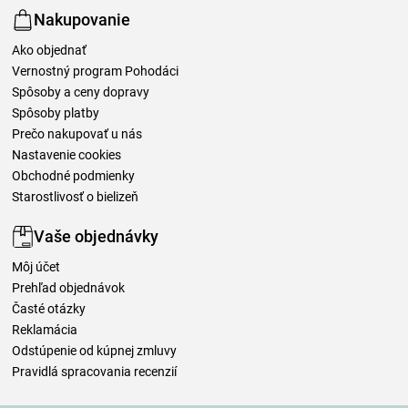
Nakupovanie
Ako objednať
Vernostný program Pohodáci
Spôsoby a ceny dopravy
Spôsoby platby
Prečo nakupovať u nás
Nastavenie cookies
Obchodné podmienky
Starostlivosť o bielizeň
Vaše objednávky
Môj účet
Prehľad objednávok
Časté otázky
Reklamácia
Odstúpenie od kúpnej zmluvy
Pravidlá spracovania recenzií