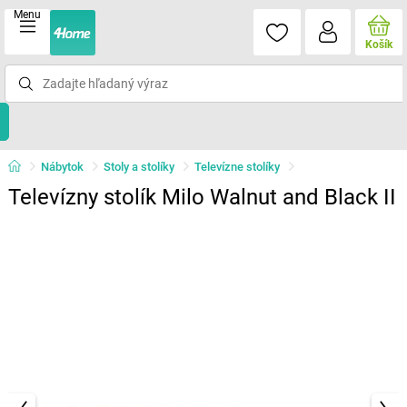
Menu
Košík
Nábytok
Stoly a stolíky
Televízne stolíky
Televízny stolík Milo Walnut and Black II