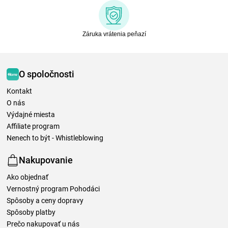
Záruka vrátenia peňazí
O spoločnosti
Kontakt
O nás
Výdajné miesta
Affiliate program
Nenech to být - Whistleblowing
Nakupovanie
Ako objednať
Vernostný program Pohodáci
Spôsoby a ceny dopravy
Spôsoby platby
Prečo nakupovať u nás