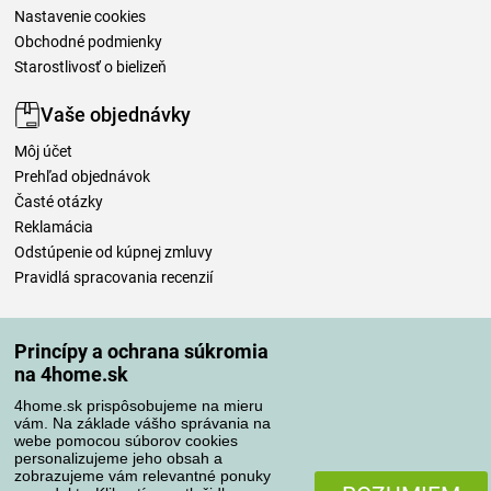
Nastavenie cookies
Obchodné podmienky
Starostlivosť o bielizeň
Vaše objednávky
Môj účet
Prehľad objednávok
Časté otázky
Reklamácia
Odstúpenie od kúpnej zmluvy
Pravidlá spracovania recenzií
Spôsoby dopravy
Princípy a ochrana súkromia
na 4home.sk
4home.sk prispôsobujeme na mieru
Spôsoby platby
vám. Na základe vášho správania na
webe pomocou súborov cookies
personalizujeme jeho obsah a
zobrazujeme vám relevantné ponuky
Spoľahlivý obchod