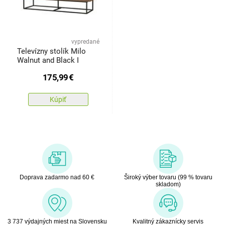
vypredané
Televízny stolík Milo
Walnut and Black I
175,99
€
Kúpiť
Doprava zadarmo nad 60 €
Široký výber tovaru (99 % tovaru
skladom)
3 737 výdajných miest na Slovensku
Kvalitný zákaznícky servis