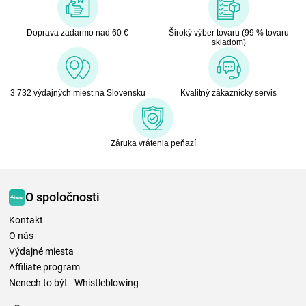
Doprava zadarmo nad 60 €
Široký výber tovaru (99 % tovaru
skladom)
3 732 výdajných miest na Slovensku
Kvalitný zákaznícky servis
Záruka vrátenia peňazí
O spoločnosti
Kontakt
O nás
Výdajné miesta
Affiliate program
Nenech to být - Whistleblowing