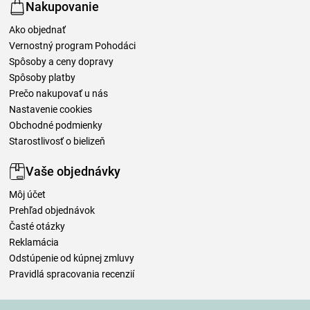
Nakupovanie
Ako objednať
Vernostný program Pohodáci
Spôsoby a ceny dopravy
Spôsoby platby
Prečo nakupovať u nás
Nastavenie cookies
Obchodné podmienky
Starostlivosť o bielizeň
Vaše objednávky
Môj účet
Prehľad objednávok
Časté otázky
Reklamácia
Odstúpenie od kúpnej zmluvy
Pravidlá spracovania recenzií