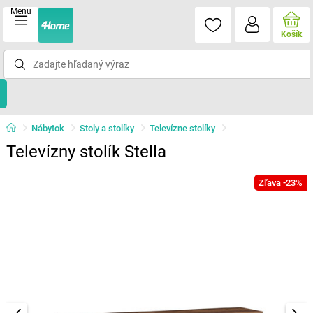
Menu
Košík
Nábytok
Stoly a stolíky
Televízne stolíky
Televízny stolík Stella
Zľava -23%