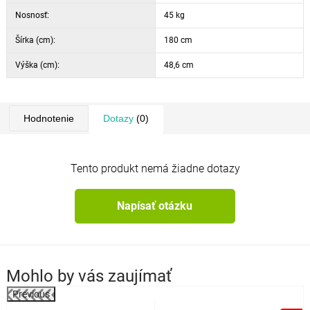
Nosnosť:
45 kg
Šírka (cm):
180 cm
Výška (cm):
48,6 cm
Hodnotenie
Dotazy
(0)
Tento produkt nemá žiadne dotazy
Napísať otázku
Mohlo by vás zaujímať
Previous