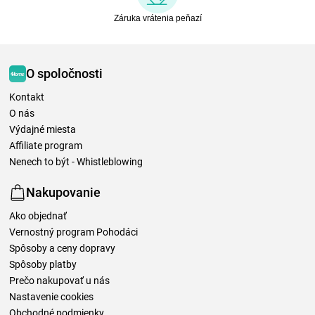
Záruka vrátenia peňazí
O spoločnosti
Kontakt
O nás
Výdajné miesta
Affiliate program
Nenech to být - Whistleblowing
Nakupovanie
Ako objednať
Vernostný program Pohodáci
Spôsoby a ceny dopravy
Spôsoby platby
Prečo nakupovať u nás
Nastavenie cookies
Obchodné podmienky