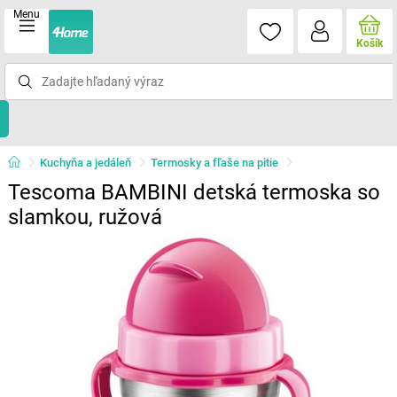
Menu
Košík
Kuchyňa a jedáleň
Termosky a fľaše na pitie
Tescoma BAMBINI detská termoska so
slamkou, ružová