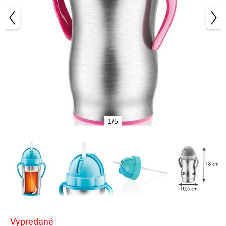
1/5
Vypredané