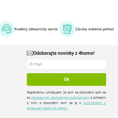
Kvalitný zákaznícky servis
Záruka vrátenia peňazí
Odoberajte novinky z 4home!
Registráciou vyhlasujem, že som sa oboznámil som sa
so
všeobecnými obchodnými podmienkami
a súhlasím
s nimi a oboznámil som sa aj s
informáciami o
spracúvaní osobných údajov
.