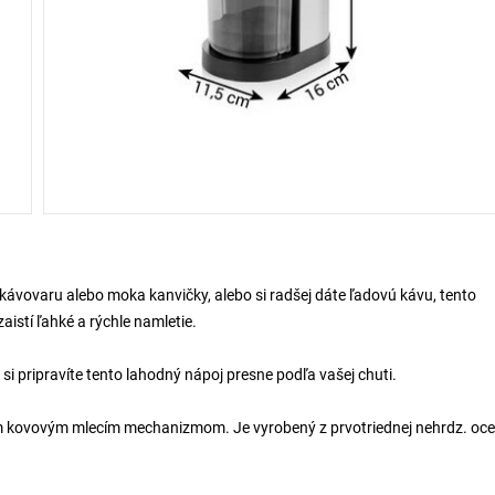
kávovaru alebo moka kanvičky, alebo si radšej dáte ľadovú kávu, tento
istí ľahké a rýchle namletie.
si pripravíte tento lahodný nápoj presne podľa vašej chuti.
m kovovým mlecím mechanizmom. Je vyrobený z prvotriednej nehrdz. oce