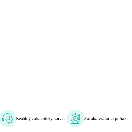
Kvalitný zákaznícky servis
Záruka vrátenia peňazí