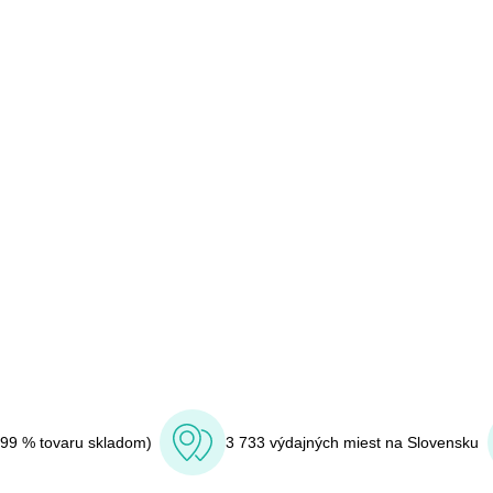
(99 % tovaru skladom)
3 733 výdajných miest na Slovensku