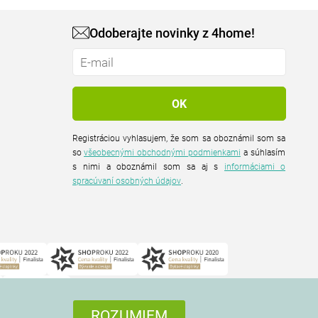
Odoberajte novinky z 4home!
Registráciou vyhlasujem, že som sa oboznámil som sa
so
všeobecnými obchodnými podmienkami
a súhlasím
s nimi a oboznámil som sa aj s
informáciami o
spracúvaní osobných údajov
.
ROZUMIEM