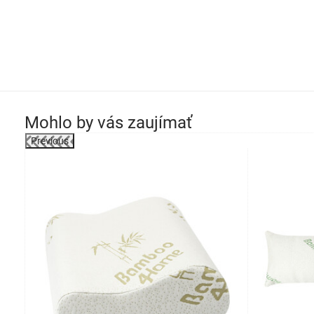
Mohlo by vás zaujímať
Previous
-35%