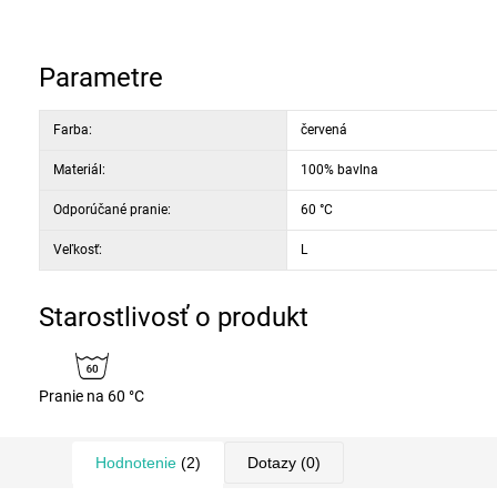
Parametre
Farba:
červená
Materiál:
100% bavlna
Odporúčané pranie:
60 °C
Veľkosť:
L
Starostlivosť o produkt
Pranie na 60 °C
Hodnotenie
(2)
Dotazy
(0)