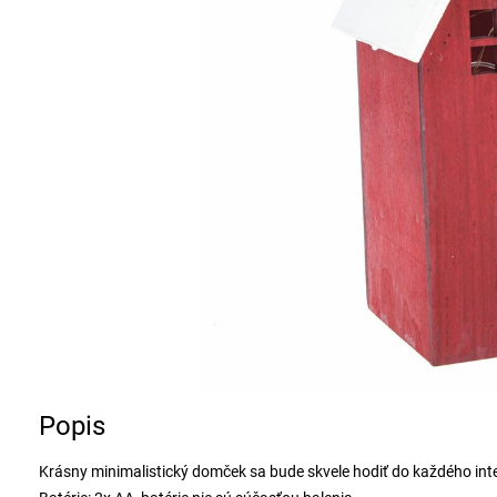
Popis
Krásny minimalistický domček sa bude skvele hodiť do každého interi