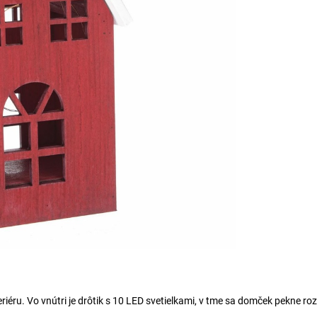
éru. Vo vnútri je drôtik s 10 LED svetielkami, v tme sa domček pekne rozž