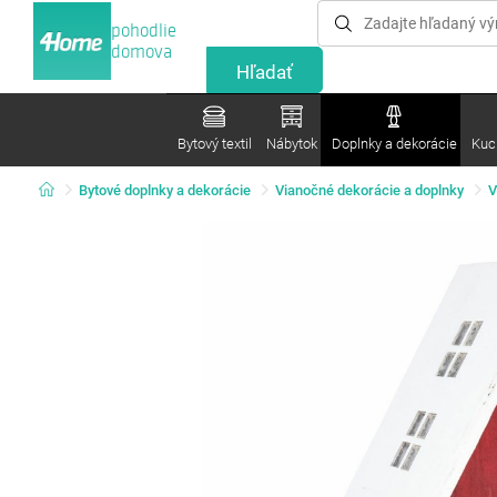
pohodlie
domova
Bytový textil
Nábytok
Doplnky a dekorácie
Kuc
Bytové doplnky a dekorácie
Vianočné dekorácie a doplnky
V