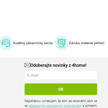
Kvalitný zákaznícky servis
Záruka vrátenia peňazí
Odoberajte novinky z 4home!
Registráciou vyhlasujem, že som sa oboznámil som sa
so
všeobecnými obchodnými podmienkami
a súhlasím