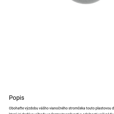
Popis
Obohaťte výzdobu vášho vianočného stromčeka touto plastovou dek