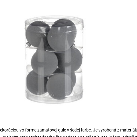
oráciou vo forme zamatovej gule v šedej farbe. Je vyrobená z materiál