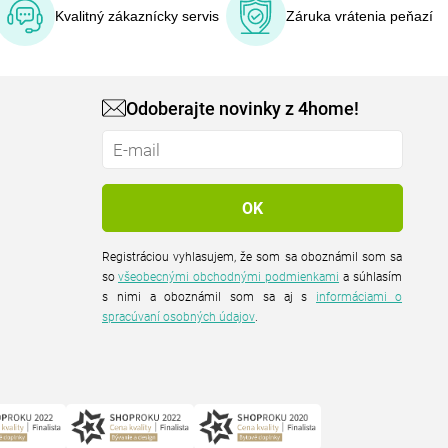
Kvalitný zákaznícky servis
Záruka vrátenia peňazí
Odoberajte novinky z 4home!
Registráciou vyhlasujem, že som sa oboznámil som sa
so
všeobecnými obchodnými podmienkami
a súhlasím
s nimi a oboznámil som sa aj s
informáciami o
spracúvaní osobných údajov
.