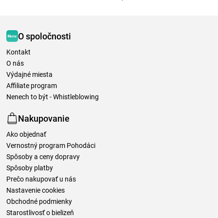
O spoločnosti
Kontakt
O nás
Výdajné miesta
Affiliate program
Nenech to být - Whistleblowing
Nakupovanie
Ako objednať
Vernostný program Pohodáci
Spôsoby a ceny dopravy
Spôsoby platby
Prečo nakupovať u nás
Nastavenie cookies
Obchodné podmienky
Starostlivosť o bielizeň