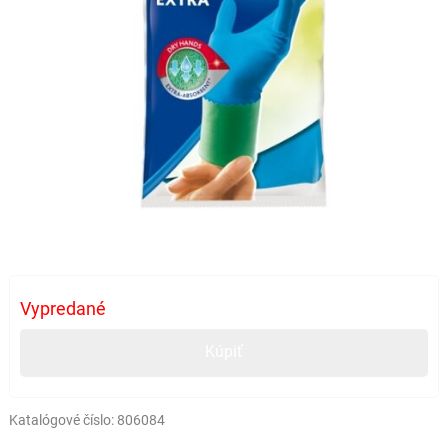
Vypredané
Kúpiť
Katalógové číslo:
806084