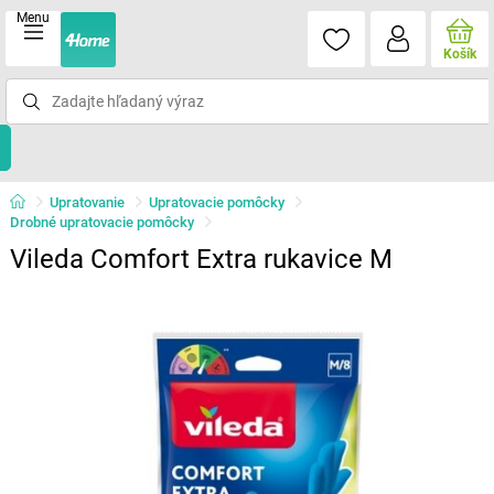
Menu
Košík
Upratovanie
Upratovacie pomôcky
Drobné upratovacie pomôcky
Vileda Comfort Extra rukavice M