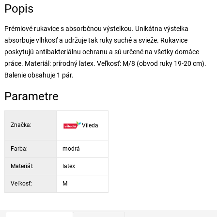
Popis
Prémiové rukavice s absorbčnou výstelkou. Unikátna výstelka
absorbuje vlhkosť a udržuje tak ruky suché a svieže. Rukavice
poskytujú antibakteriálnu ochranu a sú určené na všetky domáce
práce. Materiál: prírodný latex. Veľkosť: M/8 (obvod ruky 19-20 cm).
Balenie obsahuje 1 pár.
Parametre
Značka:
Vileda
Farba:
modrá
Materiál:
latex
Veľkosť:
M