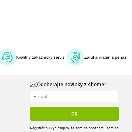
Kvalitný zákaznícky servis
Záruka vrátenia peňazí
Odoberajte novinky z 4home!
Registráciou vyhlasujem, že som sa oboznámil som sa