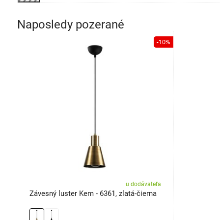
Naposledy pozerané
-10%
u dodávateľa
Závesný luster Kem - 6361, zlatá-čierna