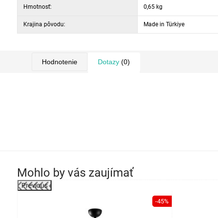
Hmotnosť:
0,65 kg
Krajina pôvodu:
Made in Türkiye
Hodnotenie
Dotazy
(0)
Mohlo by vás zaujímať
Previous
-45%
-45%