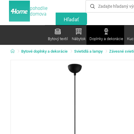
pohodlie
domova
Bytový textil
Nábytok
Doplnky a dekorácie
Kuc
Bytové doplnky a dekorácie
Svietidlá a lampy
Závesné svieti