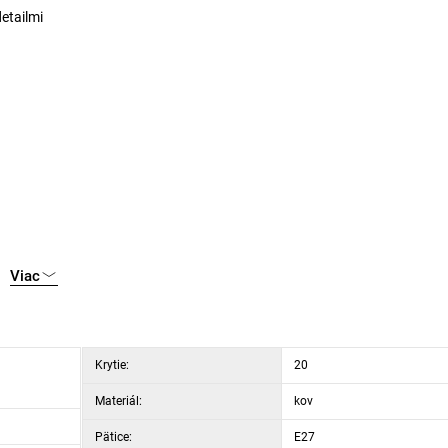
etailmi
Viac
Krytie:
20
Materiál:
kov
Pätice:
E27