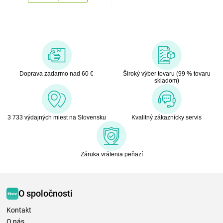
Doprava zadarmo nad 60 €
Široký výber tovaru (99 % tovaru
skladom)
3 733 výdajných miest na Slovensku
Kvalitný zákaznícky servis
Záruka vrátenia peňazí
O spoločnosti
Kontakt
O nás