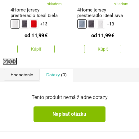
skladom
skladom
4Home jersey
4Home jersey
prestieradlo Ideál biela
prestieradlo Ideál sivá
+13
+13
od
11,99
€
od
11,99
€
Kúpiť
Kúpiť
Next
Hodnotenie
Dotazy
(0)
Tento produkt nemá žiadne dotazy
Napísať otázku