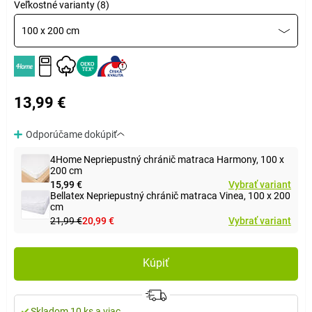
Veľkostné varianty (8)
100 x 200 cm
13,99 €
Odporúčame dokúpiť
4Home Nepriepustný chránič matraca Harmony, 100 x
200 cm
15,99 €
Vybrať variant
Bellatex Nepriepustný chránič matraca Vinea, 100 x 200
cm
21,99 €
20,99 €
Vybrať variant
Kúpiť
Skladom 10 ks a viac