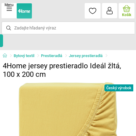
Menu
Košík
Bytový textil
Prestieradlá
Jersey prestieradlá
4Home jersey prestieradlo Ideál žltá,
100 x 200 cm
Český výrobok