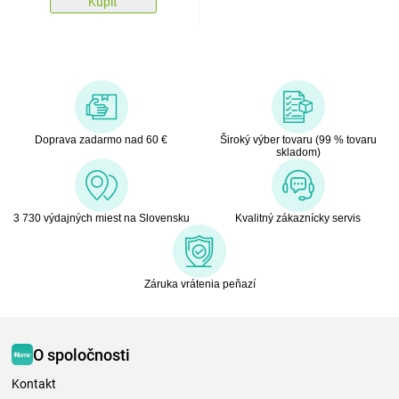
Kúpiť
Doprava zadarmo nad 60 €
Široký výber tovaru (99 % tovaru
skladom)
3 730 výdajných miest na Slovensku
Kvalitný zákaznícky servis
Záruka vrátenia peňazí
O spoločnosti
Kontakt