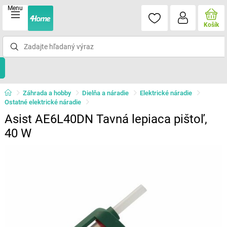
Menu
Košík
Záhrada a hobby
Dielňa a náradie
Elektrické náradie
Ostatné elektrické náradie
Asist AE6L40DN Tavná lepiaca pištoľ,
40 W