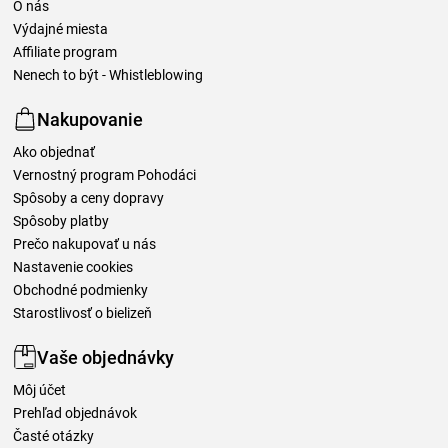
O nás
Výdajné miesta
Affiliate program
Nenech to být - Whistleblowing
Nakupovanie
Ako objednať
Vernostný program Pohodáci
Spôsoby a ceny dopravy
Spôsoby platby
Prečo nakupovať u nás
Nastavenie cookies
Obchodné podmienky
Starostlivosť o bielizeň
Vaše objednávky
Môj účet
Prehľad objednávok
Časté otázky