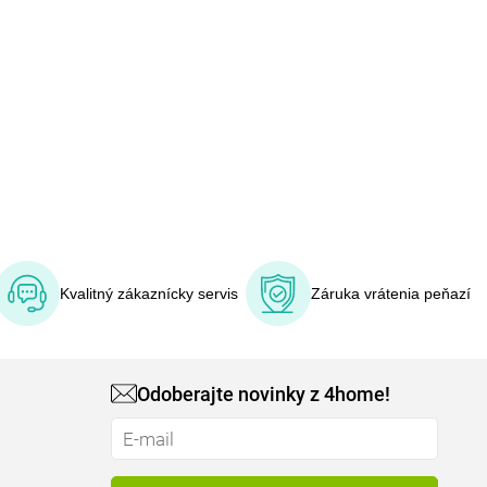
Kvalitný zákaznícky servis
Záruka vrátenia peňazí
Odoberajte novinky z 4home!