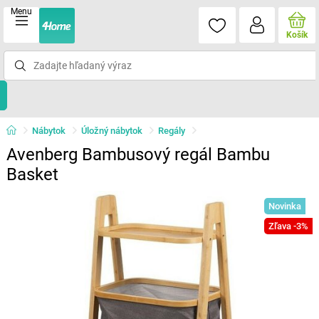
Menu
Košík
Nábytok
Úložný nábytok
Regály
Avenberg Bambusový regál Bambu
Basket
Novinka
Zľava -3%