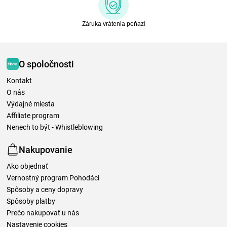
Záruka vrátenia peňazí
O spoločnosti
Kontakt
O nás
Výdajné miesta
Affiliate program
Nenech to být - Whistleblowing
Nakupovanie
Ako objednať
Vernostný program Pohodáci
Spôsoby a ceny dopravy
Spôsoby platby
Prečo nakupovať u nás
Nastavenie cookies