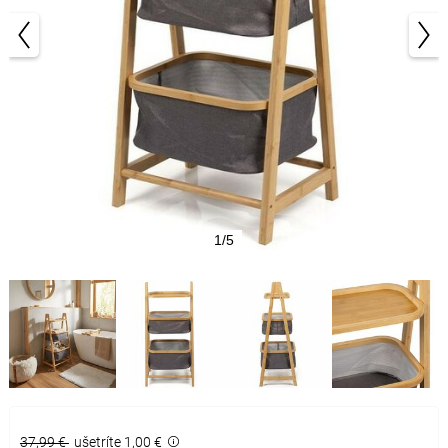
1/5
37,99 €
ušetríte 1,00 €