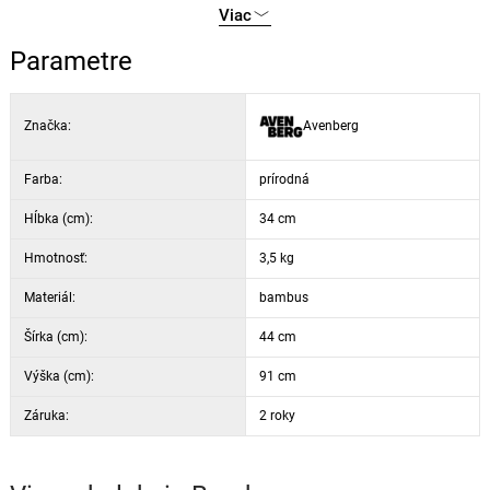
Viac
Parametre
Značka:
Avenberg
Farba:
prírodná
Hĺbka (cm):
34 cm
Hmotnosť:
3,5 kg
Materiál:
bambus
Šírka (cm):
44 cm
Výška (cm):
91 cm
Záruka:
2 roky