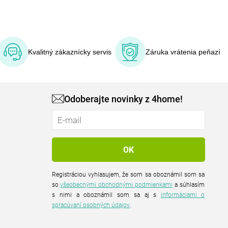
Kvalitný zákaznícky servis
Záruka vrátenia peňazí
Odoberajte novinky z 4home!
Registráciou vyhlasujem, že som sa oboznámil som sa
so
všeobecnými obchodnými podmienkami
a súhlasím
s nimi a oboznámil som sa aj s
informáciami o
spracúvaní osobných údajov
.