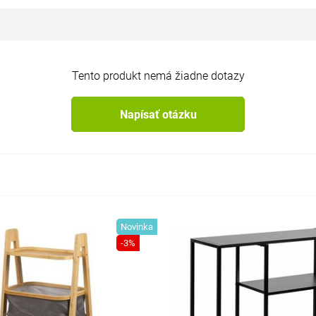
Tento produkt nemá žiadne dotazy
Napísať otázku
Novinka
-3%