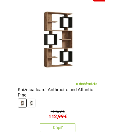
u dodávateľa
Knižnica Icardi Anthracite and Atlantic
Pine
164,99 €
112,99
€
Kúpiť