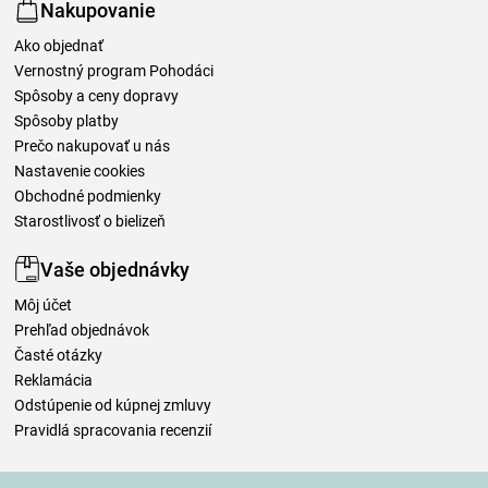
Nakupovanie
Ako objednať
Vernostný program Pohodáci
Spôsoby a ceny dopravy
Spôsoby platby
Prečo nakupovať u nás
Nastavenie cookies
Obchodné podmienky
Starostlivosť o bielizeň
Vaše objednávky
Môj účet
Prehľad objednávok
Časté otázky
Reklamácia
Odstúpenie od kúpnej zmluvy
Pravidlá spracovania recenzií