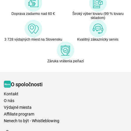
Doprava zadarmo nad 60 €
Široký výber tovaru (99 % tovaru
skladom)
3 728 výdajných miest na Slovensku
Kvalitný zákaznícky servis
Záruka vrátenia peňazí
O spoločnosti
Kontakt
O nás
Výdajné miesta
Affiliate program
Nenech to být - Whistleblowing