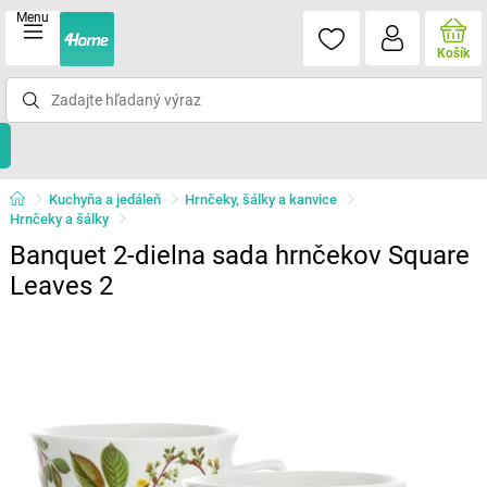
Menu
Košík
Kuchyňa a jedáleň
Hrnčeky, šálky a kanvice
Hrnčeky a šálky
Banquet 2-dielna sada hrnčekov Square
Leaves 2