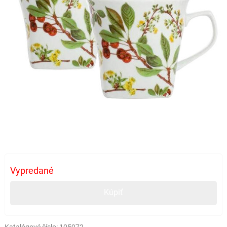
Vypredané
Kúpiť