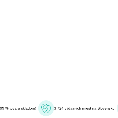
(99 % tovaru skladom)
3 724 výdajných miest na Slovensku