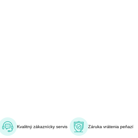
Kvalitný zákaznícky servis
Záruka vrátenia peňazí