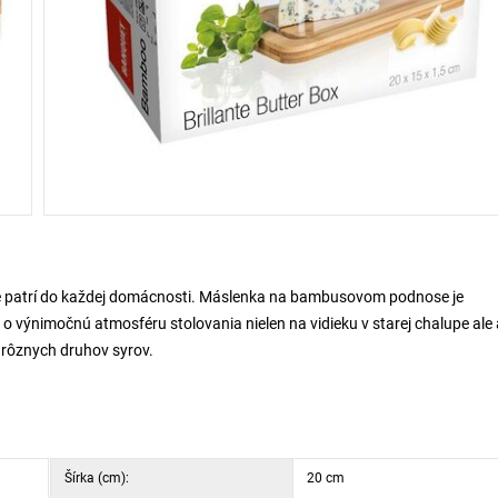
toré patrí do každej domácnosti. Máslenka na bambusovom podnose je
 výnimočnú atmosféru stolovania nielen na vidieku v starej chalupe ale 
 rôznych druhov syrov.
Šírka (cm):
20 cm