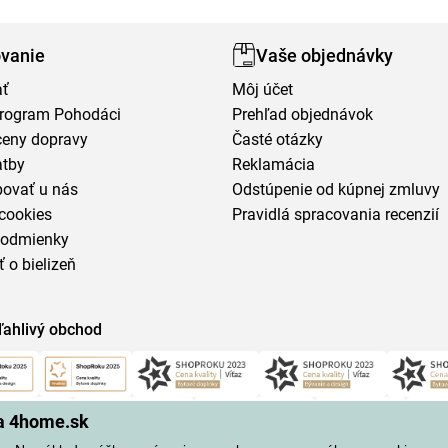
vanie
Vaše objednávky
ať
Môj účet
program Pohodáci
Prehľad objednávok
ceny dopravy
Časté otázky
atby
Reklamácia
povať u nás
Odstúpenie od kúpnej zmluvy
cookies
Pravidlá spracovania recenzií
podmienky
ť o bielizeň
ľahlivý obchod
na 4home.sk