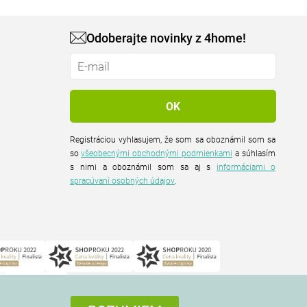
Odoberajte novinky z 4home!
Registráciou vyhlasujem, že som sa oboznámil som sa
so
všeobecnými obchodnými podmienkami
a súhlasím
s nimi a oboznámil som sa aj s
informáciami o
spracúvaní osobných údajov
.