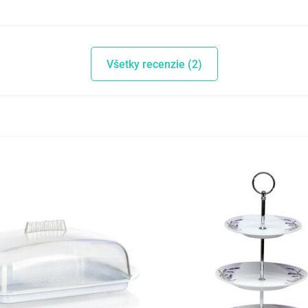
Všetky recenzie (2)