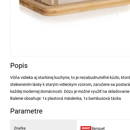
Popis
Vôňa vidieka aj starkinej kuchyne, to je nezabudnuteľné kúzlo, k
stelesnením lásky k starým vidieckym vzorom, zaručene sa postará o
každej modernej domácnosti. Dózu je možné využiť na skladovanie
Balenie obsahuje: 1x plastová máslenka, 1x bambusová tácka
Parametre
Značka:
Banquet