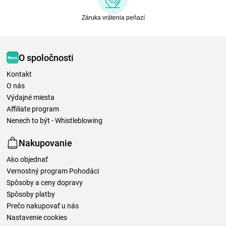
Záruka vrátenia peňazí
O spoločnosti
Kontakt
O nás
Výdajné miesta
Affiliate program
Nenech to být - Whistleblowing
Nakupovanie
Ako objednať
Vernostný program Pohodáci
Spôsoby a ceny dopravy
Spôsoby platby
Prečo nakupovať u nás
Nastavenie cookies