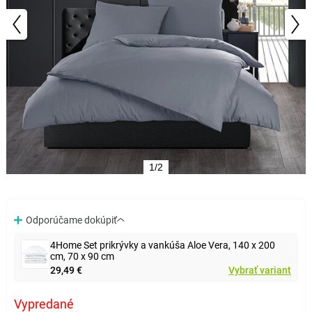
1/2
Odporúčame dokúpiť
4Home Set prikrývky a vankúša Aloe Vera, 140 x 200
cm, 70 x 90 cm
29,49 €
Vybrať variant
Vypredané