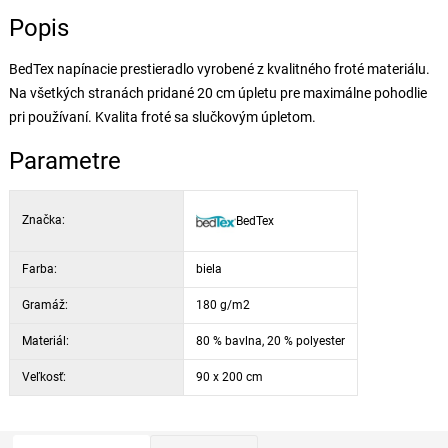
Popis
BedTex napínacie prestieradlo vyrobené z kvalitného froté materiálu.
Na všetkých stranách pridané 20 cm úpletu pre maximálne pohodlie
pri používaní. Kvalita froté sa slučkovým úpletom.
Parametre
Značka:
BedTex
Farba:
biela
Gramáž:
180 g/m2
Materiál:
80 % bavlna, 20 % polyester
Veľkosť:
90 x 200 cm