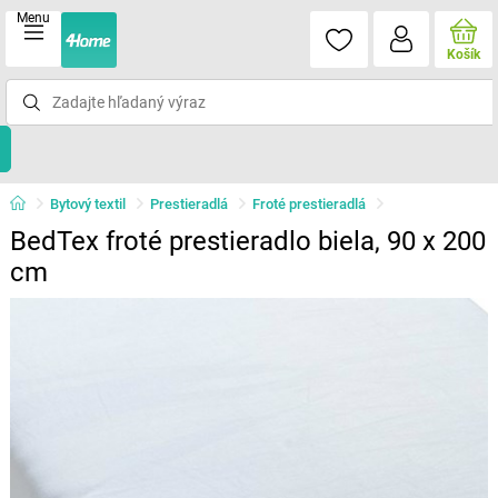
Menu
Košík
Bytový textil
Prestieradlá
Froté prestieradlá
BedTex froté prestieradlo biela, 90 x 200
cm