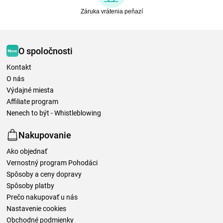
Záruka vrátenia peňazí
O spoločnosti
Kontakt
O nás
Výdajné miesta
Affiliate program
Nenech to být - Whistleblowing
Nakupovanie
Ako objednať
Vernostný program Pohodáci
Spôsoby a ceny dopravy
Spôsoby platby
Prečo nakupovať u nás
Nastavenie cookies
Obchodné podmienky