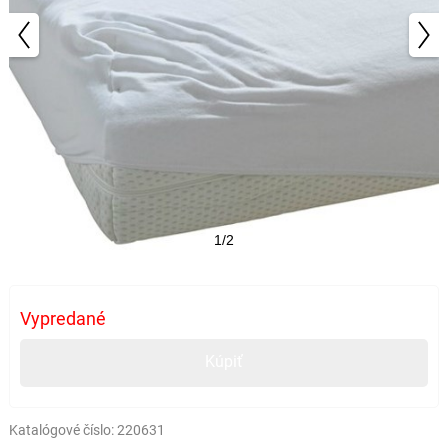
1/2
Vypredané
Kúpiť
Katalógové číslo:
220631