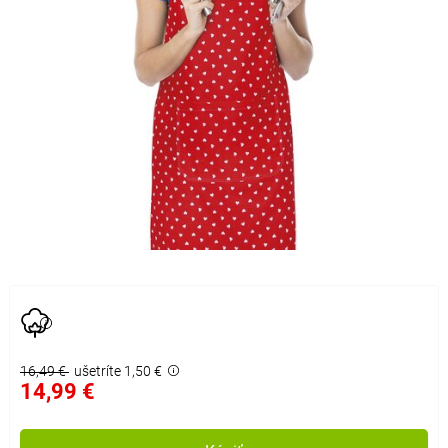
16,49 €
ušetríte 1,50 €
14,99 €