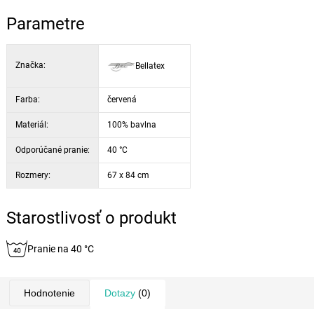
Parametre
Značka:
Bellatex
Farba:
červená
Materiál:
100% bavlna
Odporúčané pranie:
40 °C
Rozmery:
67 x 84 cm
Starostlivosť o produkt
Pranie na 40 °C
Hodnotenie
Dotazy
(0)