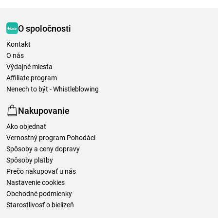
O spoločnosti
Kontakt
O nás
Výdajné miesta
Affiliate program
Nenech to být - Whistleblowing
Nakupovanie
Ako objednať
Vernostný program Pohodáci
Spôsoby a ceny dopravy
Spôsoby platby
Prečo nakupovať u nás
Nastavenie cookies
Obchodné podmienky
Starostlivosť o bielizeň