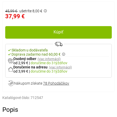
45,99 €
ušetríte 8,00 €
37,99 €
Kúpiť
Skladom u dodávateľa
Doprava zadarmo nad 60,00 €
Osobný odber
(viac informácií)
od 2,99 €
|
doručíme
do 3 týždňov
Doručenie na adresu
(viac informácií)
od 3,99 €
|
doručíme
do 3 týždňov
Nákupom získate
78 Pohodáčikov
Katalógové číslo:
712547
Popis