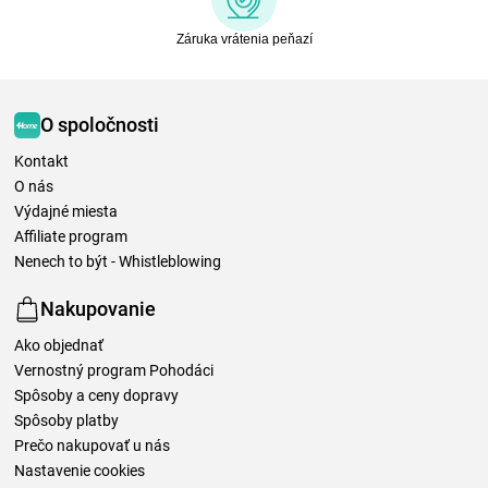
Záruka vrátenia peňazí
O spoločnosti
Kontakt
O nás
Výdajné miesta
Affiliate program
Nenech to být - Whistleblowing
Nakupovanie
Ako objednať
Vernostný program Pohodáci
Spôsoby a ceny dopravy
Spôsoby platby
Prečo nakupovať u nás
Nastavenie cookies