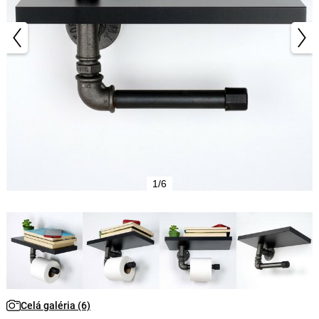
1/6
Celá galéria (6)