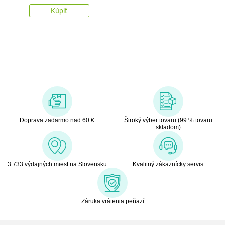
Kúpiť
Doprava zadarmo nad 60 €
Široký výber tovaru (99 % tovaru
skladom)
3 733 výdajných miest na Slovensku
Kvalitný zákaznícky servis
Záruka vrátenia peňazí