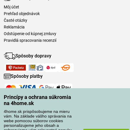
Môj účet
Prehľad objednávok
Časté otázky
Reklamácia
Odstúpenie od kúpnej zmluvy
Pravidlá spracovania recenzií
Spôsoby dopravy
Spôsoby platby
Spoľahlivý obchod
Princípy a ochrana súkromia
na 4home.sk
4home.sk prispôsobujeme na mieru
vám. Na základe vášho správania na
webe pomocou súborov cookies
personalizujeme jeho obsah a