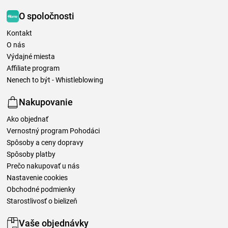
O spoločnosti
Kontakt
O nás
Výdajné miesta
Affiliate program
Nenech to být - Whistleblowing
Nakupovanie
Ako objednať
Vernostný program Pohodáci
Spôsoby a ceny dopravy
Spôsoby platby
Prečo nakupovať u nás
Nastavenie cookies
Obchodné podmienky
Starostlivosť o bielizeň
Vaše objednávky