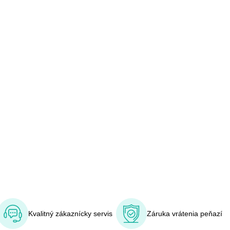
Kvalitný zákaznícky servis
Záruka vrátenia peňazí