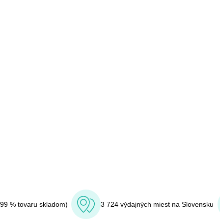
(99 % tovaru skladom)
3 724 výdajných miest na Slovensku