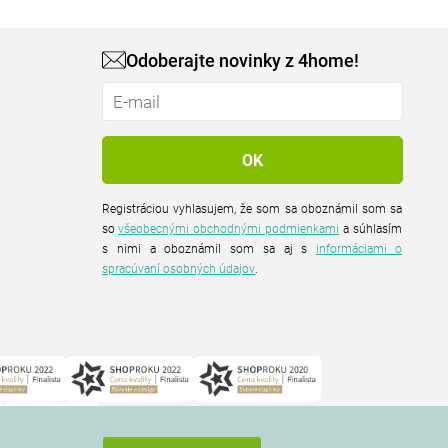
Odoberajte novinky z 4home!
Registráciou vyhlasujem, že som sa oboznámil som sa
so
všeobecnými obchodnými podmienkami
a súhlasím
s nimi a oboznámil som sa aj s
informáciami o
spracúvaní osobných údajov
.