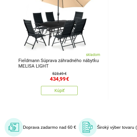
skladom
Fieldmann Súprava záhradného nábytku
MELISA LIGHT
523,49 €
434,99
€
Kúpiť
Doprava zadarmo nad 60 €
Široký výber tovaru 