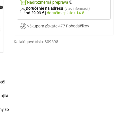
Nadrozmerná preprava
Doručenie na adresu
(viac informácií)
od 29,99 €
|
doručíme
piatok 14.8.
Nákupom získate
477 Pohodáčikov
Katalógové číslo:
809698
tôl
ojitá
ený zo