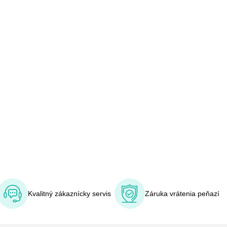
Kvalitný zákaznícky servis
Záruka vrátenia peňazí