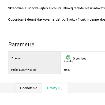
Skladovanie
: uchovávajte v suchu pri izbovej teplote. Neskladova
Odporúčané denné dávkovanie
: deti od 3 rokov 1 cukrík denne, do
Parametre
Značka:
Green Idea
Počet kusov v sade:
60 ks
Hodnotenie
Dotazy
(0)