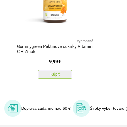
vypredané
Gummygreen Pektínové cukríky Vitamín
C + Zinok
9,99
€
Kúpiť
Doprava zadarmo nad 60 €
Široký výber tovaru 