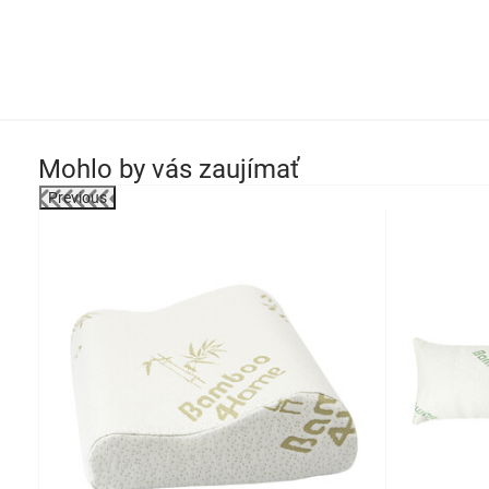
Mohlo by vás zaujímať
Previous
-53%