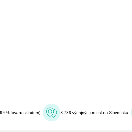
(99 % tovaru skladom)
3 736 výdajných miest na Slovensku