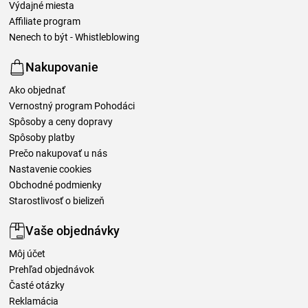
Výdajné miesta
Affiliate program
Nenech to být - Whistleblowing
Nakupovanie
Ako objednať
Vernostný program Pohodáci
Spôsoby a ceny dopravy
Spôsoby platby
Prečo nakupovať u nás
Nastavenie cookies
Obchodné podmienky
Starostlivosť o bielizeň
Vaše objednávky
Môj účet
Prehľad objednávok
Časté otázky
Reklamácia