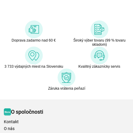
Doprava zadarmo nad 60 €
Široký výber tovaru (99 % tovaru
skladom)
3 733 výdajných miest na Slovensku
Kvalitný zákaznícky servis
Záruka vrátenia peňazí
O spoločnosti
Kontakt
O nás