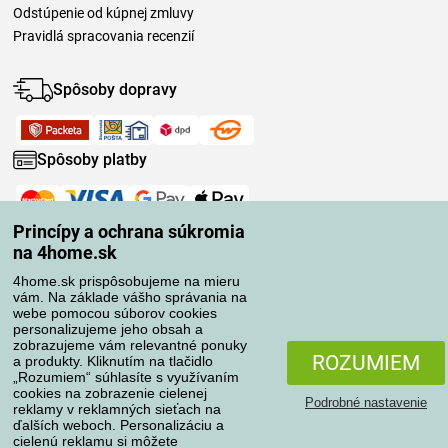
Odstúpenie od kúpnej zmluvy
Pravidlá spracovania recenzií
Spôsoby dopravy
Spôsoby platby
Spoľahlivý obchod
Princípy a ochrana súkromia
na 4home.sk
4home.sk prispôsobujeme na mieru
vám. Na základe vášho správania na
webe pomocou súborov cookies
personalizujeme jeho obsah a
zobrazujeme vám relevantné ponuky
ROZUMIEM
a produkty. Kliknutím na tlačidlo
„Rozumiem“ súhlasíte s využívaním
cookies na zobrazenie cielenej
Podrobné nastavenie
reklamy v reklamných sieťach na
ďalších weboch. Personalizáciu a
cielenú reklamu si môžete