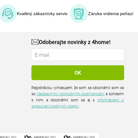
Kvalitný zákaznícky servis
Záruka vrátenia peňazí
Odoberajte novinky z 4home!
Registráciou vyhlasujem, že som sa oboznámil som sa
so
všeobecnými obchodnými podmienkami
a súhlasím
s nimi a oboznámil som sa aj s
informáciami o
spracúvaní osobných údajov
.