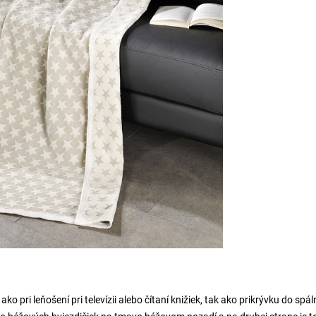
o pri leňošení pri televízii alebo čítaní knižiek, tak ako prikrývku do spál