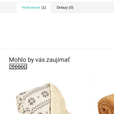
Hodnotenie
(1)
Dotazy
(0)
Mohlo by vás zaujímať
Previous
-26%