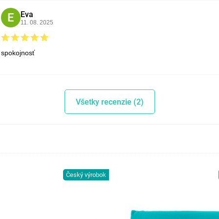
Eva
E
11. 08. 2025
spokojnosť
Všetky recenzie (2)
Český výrobok