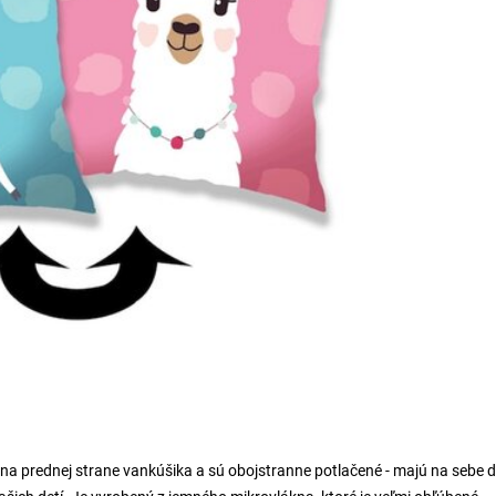
 na prednej strane vankúšika a sú obojstranne potlačené - majú na sebe 