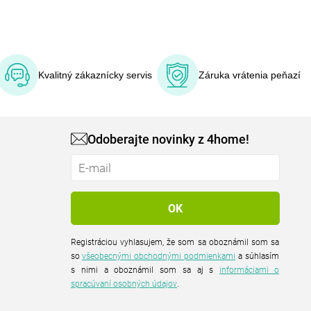
Kvalitný zákaznícky servis
Záruka vrátenia peňazí
Odoberajte novinky z 4home!
Registráciou vyhlasujem, že som sa oboznámil som sa
so
všeobecnými obchodnými podmienkami
a súhlasím
s nimi a oboznámil som sa aj s
informáciami o
spracúvaní osobných údajov
.