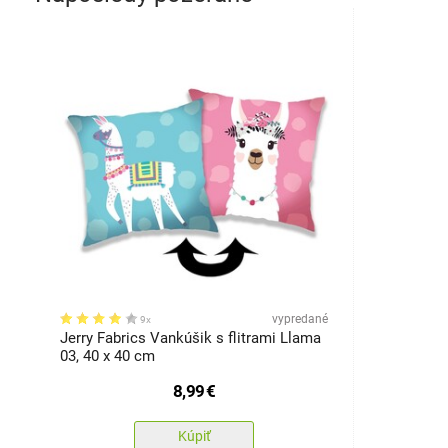
vypredané
9x
Jerry Fabrics Vankúšik s flitrami Llama
03, 40 x 40 cm
8,99
€
Kúpiť