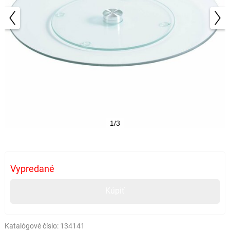
1/3
Vypredané
Kúpiť
Katalógové číslo:
134141