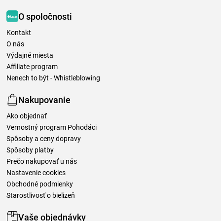
O spoločnosti
Kontakt
O nás
Výdajné miesta
Affiliate program
Nenech to být - Whistleblowing
Nakupovanie
Ako objednať
Vernostný program Pohodáci
Spôsoby a ceny dopravy
Spôsoby platby
Prečo nakupovať u nás
Nastavenie cookies
Obchodné podmienky
Starostlivosť o bielizeň
Vaše objednávky