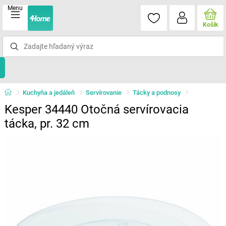
Menu
Košík
Kuchyňa a jedáleň
Servírovanie
Tácky a podnosy
Kesper 34440 Otočná servírovacia
tácka, pr. 32 cm