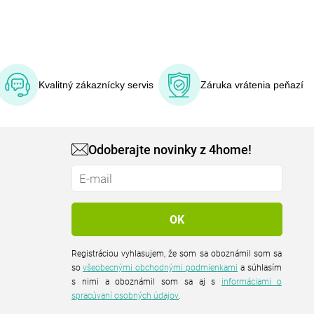
Kvalitný zákaznícky servis
Záruka vrátenia peňazí
Odoberajte novinky z 4home!
Registráciou vyhlasujem, že som sa oboznámil som sa
so
všeobecnými obchodnými podmienkami
a súhlasím
s nimi a oboznámil som sa aj s
informáciami o
spracúvaní osobných údajov
.