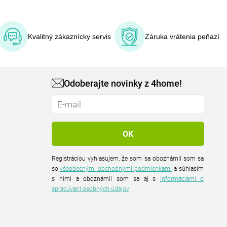
Kvalitný zákaznícky servis
Záruka vrátenia peňazí
Odoberajte novinky z 4home!
Registráciou vyhlasujem, že som sa oboznámil som sa
so
všeobecnými obchodnými podmienkami
a súhlasím
s nimi a oboznámil som sa aj s
informáciami o
spracúvaní osobných údajov
.