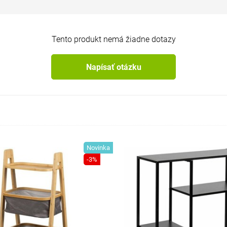
Tento produkt nemá žiadne dotazy
Napísať otázku
Novinka
-3%