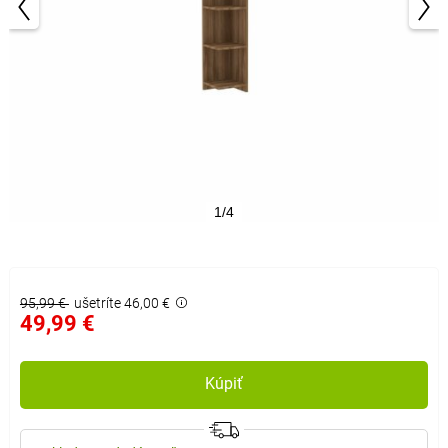
1/4
95,99 €
ušetríte 46,00 €
49,99 €
Kúpiť