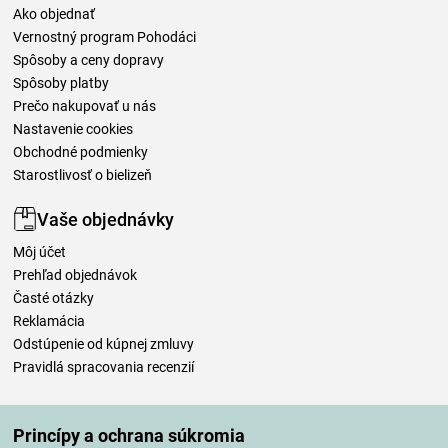
Ako objednať
Vernostný program Pohodáci
Spôsoby a ceny dopravy
Spôsoby platby
Prečo nakupovať u nás
Nastavenie cookies
Obchodné podmienky
Starostlivosť o bielizeň
Vaše objednávky
Môj účet
Prehľad objednávok
Časté otázky
Reklamácia
Odstúpenie od kúpnej zmluvy
Pravidlá spracovania recenzií
Spôsoby dopravy
Princípy a ochrana súkromia