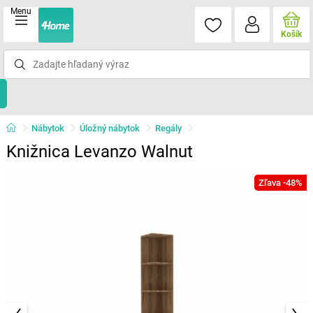
Menu
Košík
Nábytok
Úložný nábytok
Regály
Knižnica Levanzo Walnut
Zľava -48%