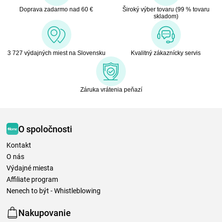
Doprava zadarmo nad 60 €
Široký výber tovaru (99 % tovaru
skladom)
3 727 výdajných miest na Slovensku
Kvalitný zákaznícky servis
Záruka vrátenia peňazí
O spoločnosti
Kontakt
O nás
Výdajné miesta
Affiliate program
Nenech to být - Whistleblowing
Nakupovanie