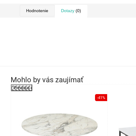
Hodnotenie
Dotazy
(0)
Mohlo by vás zaujímať
Previous
-20%
-41%