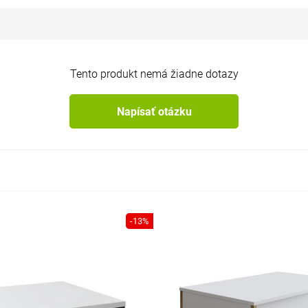
Tento produkt nemá žiadne dotazy
Napísať otázku
-13%