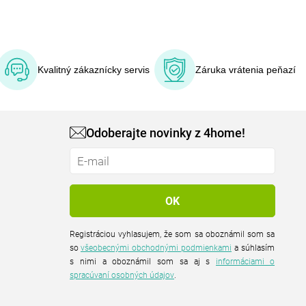
Kvalitný zákaznícky servis
Záruka vrátenia peňazí
Odoberajte novinky z 4home!
Registráciou vyhlasujem, že som sa oboznámil som sa
so
všeobecnými obchodnými podmienkami
a súhlasím
s nimi a oboznámil som sa aj s
informáciami o
spracúvaní osobných údajov
.