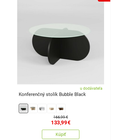
u dodávateľa
Konferenčný stolík Bubble Black
166,99 €
133,99
€
Kúpiť